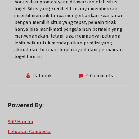
bonus dan promosi yang ditawarkan oleh situs
togel. Situs yang kredibel biasanya memberikan
insentif menarik tanpa mengorbankan keamanan.
Dengan memilih situs yang tepat, pemain tidak
hanya bisa menikmati pengalaman bermain yang
menyenangkan, tetapi juga mempunyai peluang
lebih baik untuk mendapatkan prediksi yang
akurat dan bocoran terpercaya dalam permainan
togel hari ini.
dabrook
0 Comments
Powered By:
SGP Hari Ini
Keluaran Cambodia