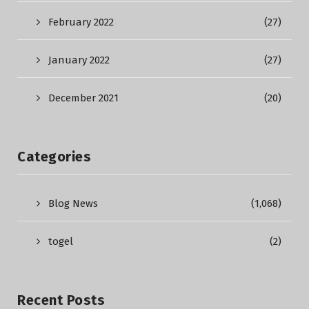
February 2022
(27)
January 2022
(27)
December 2021
(20)
Categories
Blog News
(1,068)
togel
(2)
Recent Posts