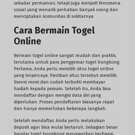
sekadar permainan, tetapi juga menjadi fenomena
sosial yang menarik perhatian banyak orang dan
menciptakan komunitas di sekitarnya.
Cara Bermain Togel
Online
Bermain togel online sangat mudah dan praktis,
terutama untuk para penggemar togel hongkong.
Pertama, Anda perlu memilih situs togel online
yang terpercaya. Pastikan situs tersebut memiliki
lisensi resmi dan sudah terbukti membayar
hadiah kepada pemain. Setelah itu, Anda bisa
mendaftar dengan mengisi data diri yang
diperlukan. Proses pendaftaran biasanya cepat
dan hanya memerlukan beberapa langkah.
Setelah mendaftar, Anda perlu melakukan
deposit agar bisa mulai bertaruh. Sebagian besar
bandar togel hongkong menawarkan berbagai