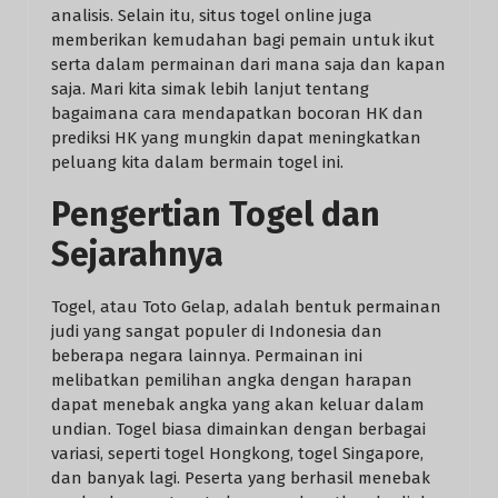
analisis. Selain itu, situs togel online juga
memberikan kemudahan bagi pemain untuk ikut
serta dalam permainan dari mana saja dan kapan
saja. Mari kita simak lebih lanjut tentang
bagaimana cara mendapatkan bocoran HK dan
prediksi HK yang mungkin dapat meningkatkan
peluang kita dalam bermain togel ini.
Pengertian Togel dan
Sejarahnya
Togel, atau Toto Gelap, adalah bentuk permainan
judi yang sangat populer di Indonesia dan
beberapa negara lainnya. Permainan ini
melibatkan pemilihan angka dengan harapan
dapat menebak angka yang akan keluar dalam
undian. Togel biasa dimainkan dengan berbagai
variasi, seperti togel Hongkong, togel Singapore,
dan banyak lagi. Peserta yang berhasil menebak