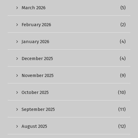
March 2026
(5)
February 2026
(2)
January 2026
(4)
December 2025
(4)
November 2025
(9)
October 2025
(10)
September 2025
(11)
August 2025
(12)