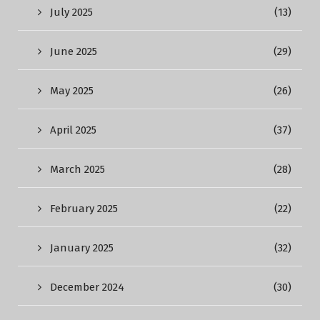
July 2025
(13)
June 2025
(29)
May 2025
(26)
April 2025
(37)
March 2025
(28)
February 2025
(22)
January 2025
(32)
December 2024
(30)